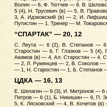
Волин — 6, Ф. Тютчев — 6. В. Шкловс
5 (4), Н. Трусевич (в) — 5, В. Прав
3, А. Идзковский (в) — 2, И. Лифши
Путистин — 1. Тренер — М. Товаровс
“СПАРТАК” — 20, 12
С. Леута — 6 (2), В. Степанов — 6
Старостин — 6, Г. Глазков — 5 (4), 
Акимов (в) — 4, Ал. Старостин — 4. С
— 2, Л. Румянцев — 2, В. Соколов — 2
— 1, Н. Старостин — 1, Б. Степанов 
ЦДКА — 16, 13
Е. Шелагин — 6 (3), И. Митронов — 6 (
Петров — 6 (1), Б. Никишин — 6, П. З
5, К. Лясковский — 4, В. Кочетов (в) 