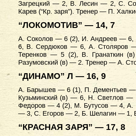
Загрецкий — 2, В. Лесин — 2, С. С
Карев (“Кр. заря”). Тренер — П. Халки
“ЛОКОМОТИВ” — 14, 7
А. Соколов — 6 (2), И. Андреев — 6,
6, В. Сердюков — 6, А. Столяров —
Теренков — 5 (2), В. Гранаткин (
Разумовский (в) — 2. Тренер — А. Ст
“ДИНАМО” Л — 16, 9
А. Барышев — 6 (1), П. Дементьев — 6
Кузьминский (в) — 6, Н. Светлов —
Федоров — 4 (2), М. Бутусов — 4, А
— 3, С. Егоров — 2, Б. Шелагин — 1,
“КРАСНАЯ ЗАРЯ” — 17, 8