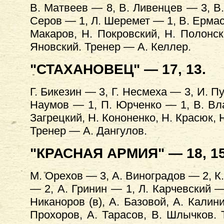
В. Матвеев — 8, В. Ливенцев — 3, В.
Серов — 1, Л. Шеремет — 1, В. Ермасов
Макаров, Н. Покровский, Н. Полонск
Яновский. Тренер — А. Келлер.
"СТАХАНОВЕЦ" — 17, 13.
Г. Бикезин — 3, Г. Несмеха — 3, И. П
Наумов — 1, П. Юрченко — 1, В. Влас
Загрецкий, Н. Кононенко, Н. Красюк, Н
Тренер — А. Дангулов.
"КРАСНАЯ АРМИЯ" — 18, 15
М. Орехов — 3, А. Виноградов — 2, К.
— 2, А. Гринин — 1, Л. Карчевский 
Никаноров (в), А. Базовой, А. Калини
Прохоров, А. Тарасов, В. Шлычков.