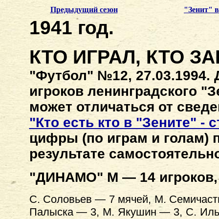
Предыдущий сезон
"Зенит" 
1941 год.
КТО ИГРАЛ, КТО З
"Футбол" №12, 27.03.1994.
игроков ленинградского "З
может отличаться от сведе
"Кто есть кто в "Зените" - 
цифры (по играм и голам) 
результате самостоятельно
"ДИНАМО" М — 14 игроков, 
С. Соловьев — 7 мячей, М. Семичастн
Палыска — 3, М. Якушин — 3, С. Иль