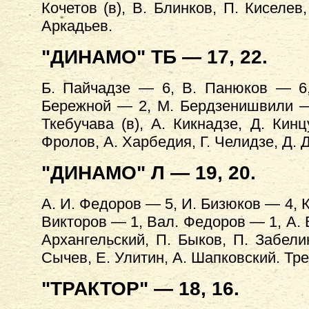
Кочетов (в), В. Блинков, П. Киселе
Аркадьев.
"ДИНАМО" ТБ — 17, 22.
Б. Пайчадзе — 6, В. Панюков — 6,
Бережной — 2, М. Бердзенишвили — 
Ткебучава (в), А. Кикнадзе, Д. Кин
Фролов, А. Харбедия, Г. Челидзе, Д.
"ДИНАМО" Л — 19, 20.
А. И. Федоров — 5, И. Бизюков — 4, К
Викторов — 1, Вал. Федоров — 1, А. Ва
Архангельский, П. Быков, П. Забели
Сычев, Е. Улитин, А. Шапковский. Тр
"ТРАКТОР" — 18, 16.