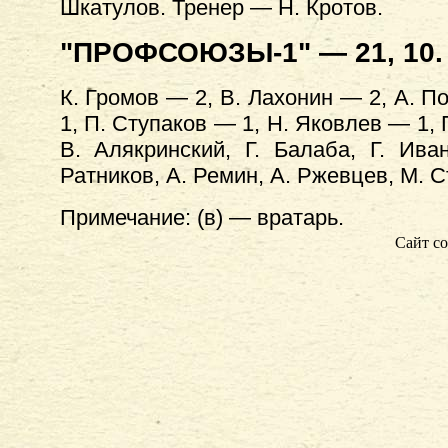
Шкатулов. Тренер — Н. Кротов.
"ПРОФСОЮЗЫ-1" — 21, 10.
К. Громов — 2, В. Лахонин — 2, А. 
1, П. Ступаков — 1, Н. Яковлев — 1, П
В. Алякринский, Г. Балаба, Г. Ива
Ратников, А. Ремин, А. Ржевцев, М. 
Примечание: (в) — вратарь.
Сайт со