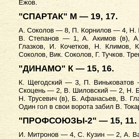
Ежов.
"СПАРТАК" М — 19, 17.
А. Соколов — 8, П. Корнилов — 4, Н.
В. Степанов — 1, А. Акимов (в), А.
Глазков, И. Кочетков, Н. Климов, 
Соколов, Вик. Соколов, Г. Тучков. Тр
"ДИНАМО" К — 15, 16.
К. Щегодский — 3, П. Виньковатов
Скоцень — 2, В. Шиловский — 2, Н. Б
Н. Трусевич (в), Б. Афанасьев, В. Гл
Один гол в свои ворота забил В. Тока
"ПРОФСОЮЗЫ-2" — 15, 11.
И. Митронов — 4, С. Кузин — 2, А. 