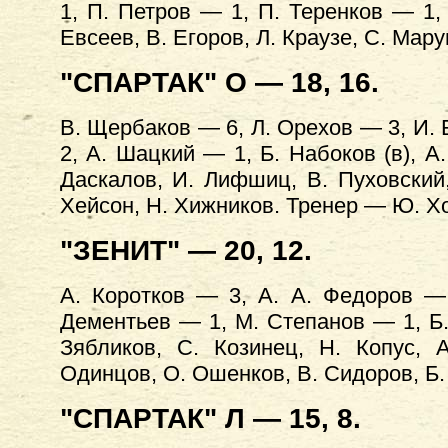
1, П. Петров — 1, П. Теренков — 1, 
Евсеев, В. Егоров, Л. Краузе, С. Мар
"СПАРТАК" О — 18, 16.
В. Щербаков — 6, Л. Орехов — 3, И.
2, А. Шацкий — 1, Б. Набоков (в), А.
Даскалов, И. Лифшиц, В. Пуховский,
Хейсон, Н. Хижников. Тренер — Ю. Х
"ЗЕНИТ" — 20, 12.
А. Коротков — 3, А. А. Федоров —
Дементьев — 1, М. Степанов — 1, Б. 
Зябликов, С. Козинец, Н. Копус, 
Одинцов, О. Ошенков, В. Сидоров, Б.
"СПАРТАК" Л — 15, 8.