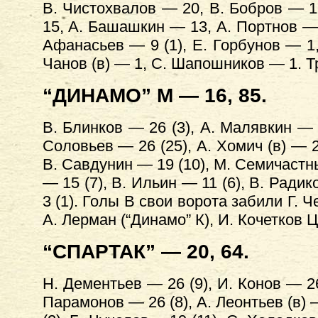
В. Чистохвалов — 20, В. Бобров — 17
15, А. Башашкин — 13, А. Портнов — 
Афанасьев — 9 (1), Е. Горбунов — 1,
Чанов (в) — 1, С. Шапошников — 1. Т
“ДИНАМО” М — 16, 85.
В. Блинков — 26 (3), А. Малявкин — 
Соловьев — 26 (25), А. Хомич (в) — 2
В. Савдунин — 19 (10), М. Семичастны
— 15 (7), В. Ильин — 11 (6), В. Ради
3 (1). Голы В свои ворота забили Г. Ч
А. Лерман (“Динамо” К), И. Кочетков
“СПАРТАК” — 20, 64.
Н. Дементьев — 26 (9), И. Конов — 26
Парамонов — 26 (8), А. Леонтьев (в) 