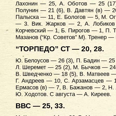
Лахонин — 25, А. Оботов — 25 (17
Полунин — 21 (6), В. Давтян (в) — 2
Палыска — 11, Е. Бологов — 5, М. Огу
— 3. Вик. Жарков — 2, А. Лобиков
Корчевский — 1, Б. Пирогов — 1, П. Т
Мазанов (“Кр. Советов” М). Тренер —
“ТОРПЕДО” СТ — 20, 28.
Ю. Белоусов — 26 (3), П. Бадин — 25 (
Л. Шеремет — 25 (2), М. Бычков — 24,
В. Шведченко — 18 (5), В. Матвеев — 
Г. Андреев — 10, С. Арзамасцев — 10
Ермасов (в) — 7, В. Бажанов — 2, Н.
Ю. Ходотов. С августа — А. Киреев.
ВВС — 25, 33.