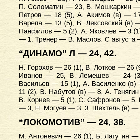
П. Соломатин — 23, В. Мошкаркин — 2
Петров — 18 (5), А. Акимов (в) — 17
Варела — 13 (5), В. Лексовский (в) 
Панфилов — 5 (2), А. Яковлев — 3 (1
— 1. Тренер — В. Маслов. С августа 
“ДИНАМО” Л — 24, 42.
Н. Горохов — 26 (1), В. Лотков — 26 (
Иванов — 25, В. Лемешев — 24 (3)
Васильев — 15 (1), А. Василенко (в)
11 (2), В. Набутов (в) — 8, А. Теняги
В. Корнев — 5 (1), С. Сафронов — 5, В
— 3, Н. Могуев — 3, 3. Шехтель (в) —
“ЛОКОМОТИВ” — 24, 38.
М. Антоневич — 26 (1), Б. Лагутин — 