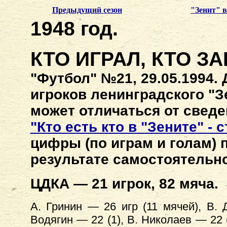
Предыдущий сезон
"Зенит" 
1948 год.
КТО ИГРАЛ, КТО З
"Футбол" №21, 29.05.1994.
игроков ленинградского "З
может отличаться от сведе
"Кто есть кто в "Зените" - 
цифры (по играм и голам) 
результате самостоятельно
ЦДКА — 21 игрок, 82 мяча.
А. Гринин — 26 игр (11 мячей), В. 
Водягин — 22 (1), В. Николаев — 22 (