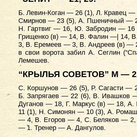
Б. Левин-Коган — 26 (1), Л. Кравец — 
Смирнов — 23 (5), А. Пшеничный — 21
Н. Гартвиг — 16, Ю. Забродин — 16 (
Грищенко (в) — 14, В. Фалин —| 14, В
3, В. Еремеев — 3, В. Андреев (в) — 
в свои ворота забил А. Сеглин (“С
Лемешев.
“КРЫЛЬЯ СОВЕТОВ” М — 22
С. Коршунов — 26 (5), Р. Сагасти — 2
Б. Запрягаев — 22 (6), В. Ивашков —
Дуганов — 18, Г. Маркус (в) — 18, А.
11 (1), Н. Симонян — 10 (3), А. Ромаш
— 4, В. Егоров — 4, С. Беляков — 2,
— 1. Тренер — А. Дангулов.