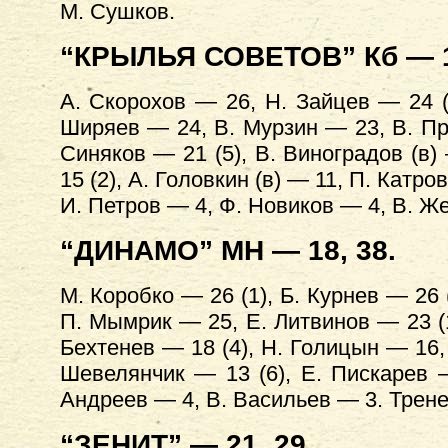
М. Сушков.
“КРЫЛЬЯ СОВЕТОВ” Кб — 1
А. Скорохов — 26, Н. Зайцев — 24 (
Ширяев — 24, В. Мурзин — 23, В. Про
Синяков — 21 (5), В. Виноградов (в)
15 (2), А. Головкин (в) — 11, П. Катр
И. Петров — 4, Ф. Новиков — 4, В. Ж
“ДИНАМО” МН — 18, 38.
М. Коробко — 26 (1), Б. Курнев — 26 (
П. Мымрик — 25, Е. Литвинов — 23 (1)
Бехтенев — 18 (4), Н. Голицын — 16, 
Шевелянчик — 13 (6), Е. Пискарев 
Андреев — 4, В. Васильев — 3. Трене
“ЗЕНИТ” — 21, 29.