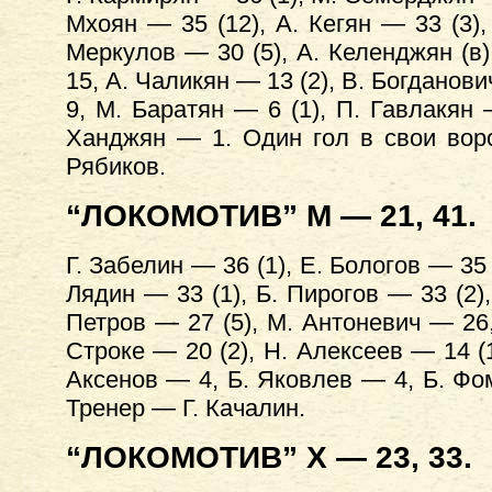
Мхоян — 35 (12), А. Кегян — 33 (3),
Меркулов — 30 (5), А. Келенджян (в)
15, А. Чаликян — 13 (2), В. Богданови
9, М. Баратян — 6 (1), П. Гавлакян 
Ханджян — 1. Один гол в свои воро
Рябиков.
“ЛОКОМОТИВ” М — 21, 41.
Г. Забелин — 36 (1), Е. Бологов — 35 
Лядин — 33 (1), Б. Пирогов — 33 (2)
Петров — 27 (5), М. Антоневич — 26, 
Строке — 20 (2), Н. Алексеев — 14 (
Аксенов — 4, Б. Яковлев — 4, Б. Фо
Тренер — Г. Качалин.
“ЛОКОМОТИВ” X — 23, 33.