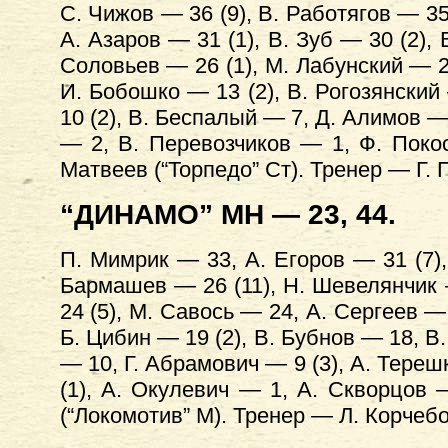
С. Чижов — 36 (9), В. Работягов — 35
А. Азаров — 31 (1), В. Зуб — 30 (2),
Соловьев — 26 (1), М. Лабунский — 25
И. Бобошко — 13 (2), В. Рогозянский
10 (2), В. Беспалый — 7, Д. Алимов —
— 2, В. Перевозчиков — 1, Ф. Поко
Матвеев (“Торпедо” Ст). Тренер — Г. 
“ДИНАМО” МН — 23, 44.
П. Мимрик — 33, А. Егоров — 31 (7),
Бармашев — 26 (11), Н. Шевелянчик —
24 (5), М. Савось — 24, А. Сергеев — 
Б. Цибин — 19 (2), В. Бубнов — 18, В
— 10, Г. Абрамович — 9 (3), А. Тереш
(1), А. Окулевич — 1, А. Скворцов 
(“Локомотив” М). Тренер — Л. Корчеб