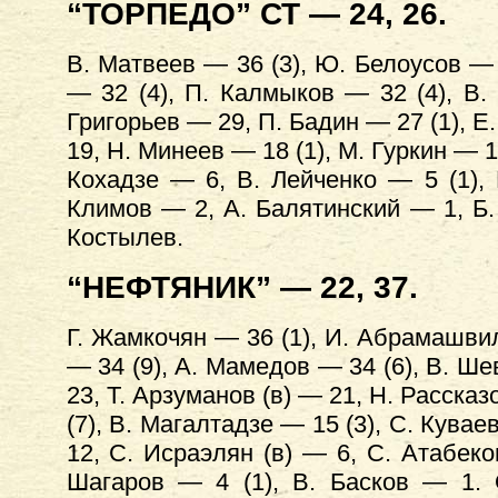
“ТОРПЕДО” СТ — 24, 26.
В. Матвеев — 36 (3), Ю. Белоусов — 
— 32 (4), П. Калмыков — 32 (4), В.
Григорьев — 29, П. Бадин — 27 (1), 
19, Н. Минеев — 18 (1), М. Гуркин — 1
Кохадзе — 6, В. Лейченко — 5 (1),
Климов — 2, А. Балятинский — 1, Б.
Костылев.
“НЕФТЯНИК” — 22, 37.
Г. Жамкочян — 36 (1), И. Абрамашвил
— 34 (9), А. Мамедов — 34 (6), В. Ш
23, Т. Арзуманов (в) — 21, Н. Рассказ
(7), В. Магалтадзе — 15 (3), С. Кувае
12, С. Исраэлян (в) — 6, С. Атабек
Шагаров — 4 (1), В. Басков — 1. 