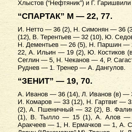
Хлыстов (“Нефтяник”) и Г. Гаришвили
“СПАРТАК” М — 22, 77.
И. Нетто — 36 (2), Н. Симонян — 36 (
(12), В. Терентьев — 32 (10), Ю. Седо
Н. Дементьев — 26 (5), Н. Паршин — 2
22, А. Ильин — 19 (2), Ю. Костиков (
Сеглин — 5, Н. Чеканов — 4, Р. Сагаст
Руднев — 1. Тренер — А. Дангулов.
“ЗЕНИТ” — 19, 70.
А. Иванов — 36 (14), Л. Иванов (в) — 
И. Комаров — 33 (12), Н. Гартвиг — 3
(2), А. Пшеничный — 32 (2), В. Фал
(1), В. Тылло — 15 (1), А. Алов —
Аракчеев — 1, Н. Ермачков — 1, А. С