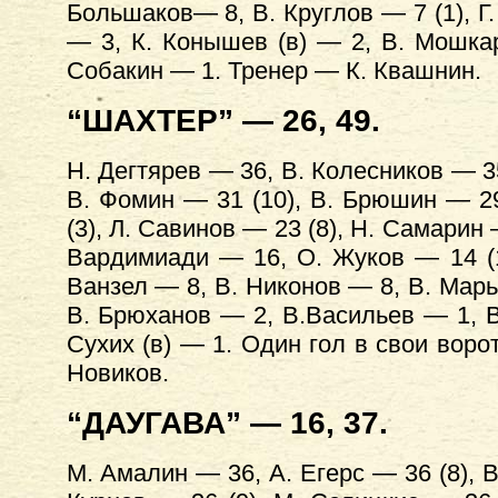
Большаков— 8, В. Круглов — 7 (1), Г.
— 3, К. Конышев (в) — 2, В. Мошка
Собакин — 1. Тренер — К. Квашнин.
“ШАХТЕР” — 26, 49.
Н. Дегтярев — 36, В. Колесников — 35 
В. Фомин — 31 (10), В. Брюшин — 29
(3), Л. Савинов — 23 (8), Н. Самарин 
Вардимиади — 16, О. Жуков — 14 (1)
Ванзел — 8, В. Никонов — 8, В. Марь
В. Брюханов — 2, В.Васильев — 1, В.
Сухих (в) — 1. Один гол в свои воро
Новиков.
“ДАУГАВА” — 16, 37.
М. Амалин — 36, А. Егерс — 36 (8), В.