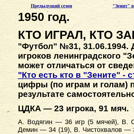
Предыдущий сезон
"Зенит" 
1950 год.
КТО ИГРАЛ,
КТО З
"Футбол" №31, 31.06.1994.
игроков ленинградского "З
может отличаться от сведе
"Кто есть кто в "Зените" - 
цифры (по играм и голам) 
результате самостоятельно
ЦДКА — 23 игрока, 91 мяч.
А. Водягин — 36 игр (5 мячей), В. 
Демин — 34 (19), В. Чистохвалов — 