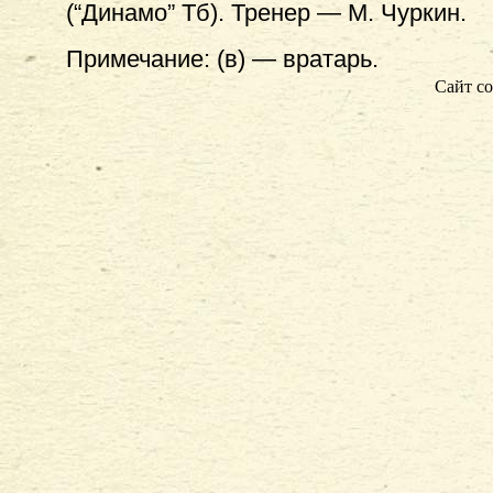
(“Динамо” Тб). Тренер — М. Чуркин.
Примечание: (в) — вратарь.
Сайт со