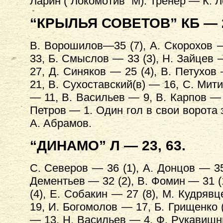
Ларин (“Локомотив” М). Тренер — К. 
“КРЫЛЬЯ СОВЕТОВ” КБ — 2
В. Ворошилов—35 (7), А. Скорохов —
33, Б. Смыслов — 33 (3), Н. Зайцев 
27, Д. Синяков — 25 (4), В. Петухов
21, В. Сухоставский(в) — 16, С. Мити
— 11, В. Васильев — 9, В. Карпов — 
Петров — 1. Один гол в свои ворота
А. Абрамов.
“ДИНАМО” Л — 23, 63.
С. Северов — 36 (1), А. Донцов — 35
Дементьев — 32 (2), В. Фомин — 31 (1
(4), Е. Собакин — 27 (8), М. Кудрявц
19, И. Богомолов — 17, Б. Грищенко (
— 13, Н. Васильев — 4, Ф. Рукавишни