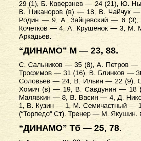
29 (1), Б. Коверзнев — 24 (21), Ю. 
В. Никаноров (в) — 18, В. Чайчук — 
Родин — 9, А. Зайцевский — 6 (3), 
Кочетков — 4, А. Крушенок — 3, М. 
Аркадьев.
“ДИНАМО” М — 23, 88.
С. Сальников — 35 (8), А. Петров — 3
Трофимов — 31 (16), В. Блинков — 30 
Соловьев — 24, В. Ильин — 22 (9), С
Хомич (в) — 19, В. Савдунин — 18 (3
Малявкин — 8, В. Васин — 4, Д. Нико
1, В. Кузин — 1, М. Семичастный — 1
(“Торпедо” Ст). Тренер — М. Якушин.
“ДИНАМО” Тб — 25, 78.