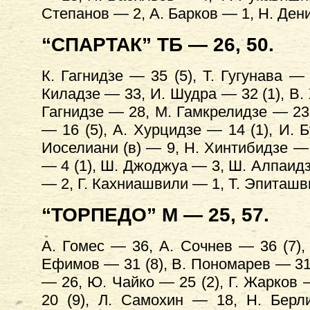
Степанов — 2, А. Барков — 1, Н. Дени
“СПАРТАК” ТБ — 26, 50.
К. Гагнидзе — 35 (5), Т. Гугунава —
Киладзе — 33, И. Шудра — 32 (1), В. 
Гагнидзе — 28, М. Гамкрелидзе — 23 
— 16 (5), А. Хурцидзе — 14 (1), И. Б
Иоселиани (в) — 9, Н. Хинтибидзе — 7
— 4 (1), Ш. Джоджуа — 3, Ш. Алпаидз
— 2, Г. Кахниашвили — 1, Т. Эпиташ
“ТОРПЕДО” М — 25, 57.
А. Гомес — 36, А. Сочнев — 36 (7),
Ефимов — 31 (8), В. Пономарев — 31 (
— 26, Ю. Чайко — 25 (2), Г. Жарков 
20 (9), Л. Самохин — 18, Н. Берл