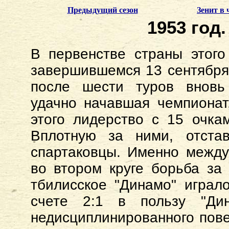
Предыдущий сезон
Зенит в
1953 год.
В первенстве страны этого
завершившемся 13 сентября,
после шести туров вновь
удачно начавшая чемпионат
этого лидерство с 15 очка
Вплотную за ними, отста
спартаковцы. Именно между
во втором круге борьба за
тбилисское "Динамо" играл
счете 2:1 в пользу "Ди
недисциплинированного пов