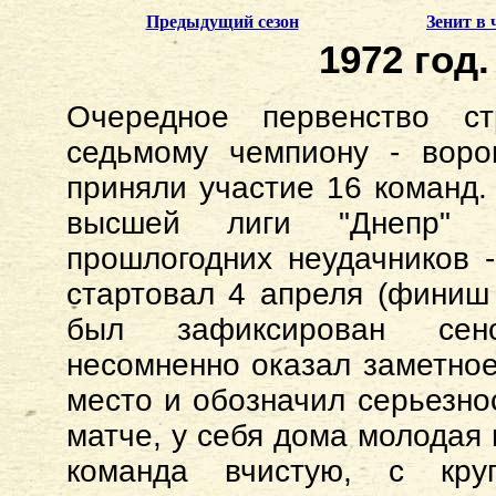
Предыдущий сезон
Зенит в
1972 год.
Очередное первенство ст
седьмому чемпиону - воро
приняли участие 16 команд.
высшей лиги "Днепр" и
прошлогодних неудачников -
стартовал 4 апреля (финиш 
был зафиксирован сенс
несомненно оказал заметное
место и обозначил серьезно
матче, у себя дома молодая
команда вчистую, с круп