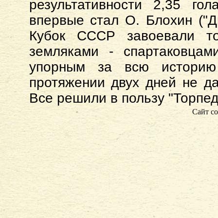
результативности 2,35 го
впервые стал О. Блохин ("Д
Кубок СССР завоевали т
земляками - спартаковца
упорным за всю историю
протяжении двух дней не да
Все решили в пользу "Торпедо
Сайт со