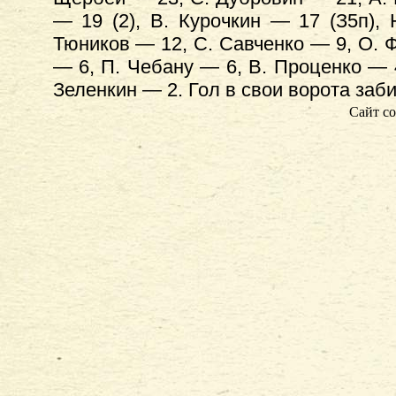
— 19 (2), В. Курочкин — 17 (З5п),
Тюников — 12, С. Савченко — 9, О. Ф
— 6, П. Чебану — 6, В. Проценко — 
Зеленкин — 2. Гол в свои ворота заб
Сайт со