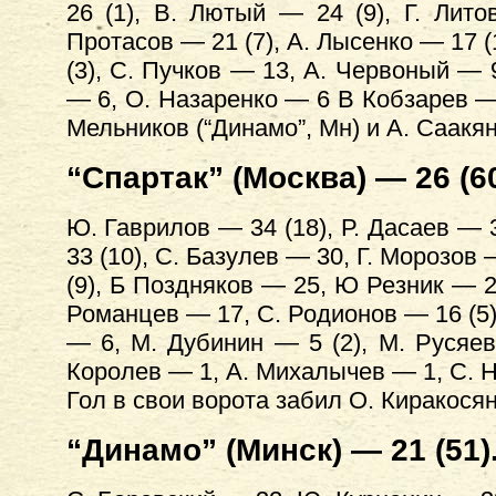
26 (1), В. Лютый — 24 (9), Г. Лито
Протасов — 21 (7), А. Лысенко — 17 
(3), С. Пучков — 13, А. Червоный — 
— 6, О. Назаренко — 6 В Кобзарев — 
Мельников (“Динамо”, Мн) и А. Саакян 
“Спартак” (Москва) — 26 (60
Ю. Гаврилов — 34 (18), Р. Дасаев — 3
33 (10), С. Базулев — 30, Г. Морозов
(9), Б Поздняков — 25, Ю Резник — 25 
Романцев — 17, С. Родионов — 16 (5)
— 6, М. Дубинин — 5 (2), М. Русяе
Королев — 1, А. Михалычев — 1, С. Н
Гол в свои ворота забил О. Киракосян 
“Динамо” (Минск) — 21 (51)