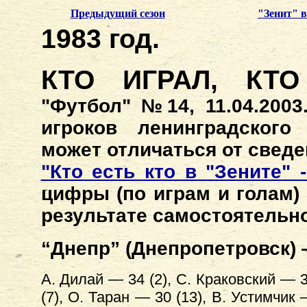
Предыдущий сезон
"Зенит" 
1983 год.
КТО ИГРАЛ, КТО
"Футбол" №14, 11.04.200
игроков ленинградского 
может отличаться от сведе
"Кто есть кто в "Зените" 
цифры (по играм и голам)
результате самостоятельно
“Днепр” (Днепропетровск) —
А. Дилай — 34 (2), С. Краковский — 3
(7), О. Таран — 30 (13), В. Устимчик