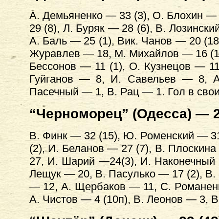
А. Демьяненко — 33 (3), О. Блохин — 
29 (8), Л. Буряк — 28 (6), В. Лозинс
А. Баль — 25 (1), Вик. Чанов — 20 (18
Журавлев — 18, М. Михайлов — 16 (16п
Бессонов — 11 (1), О. Кузнецов — 11
Гуйганов — 8, И. Савельев — 8, А
Пасечный — 1, В. Рац — 1. Гол в свои
“Черноморец” (Одесса) — 25
В. Финк — 32 (15), Ю. Роменский — 3
(2), И. Беланов — 27 (7), В. Плоскина
27, И. Шарий —24(3), И. Наконечный 
Лещук — 20, В. Пасулько — 17 (2), В.
— 12, А. Щербаков — 11, С. Романенк
А. Чистов — 4 (10п), В. Леонов — 3, 