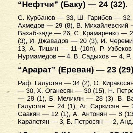
“Нефтчи” (Баку) — 24 (32).
С. Курбанов — 33, Ш. Гарибов — 32, 
Ахмедов — 29 (8), В. Михайлевский 
Вахаб-заде — 26, С. Крамаренко — 24
(3), И. Джавадов — 20 (3), И. Чере
13, А. Тишин — 11 (10п), Р. Узбеков
Нурмамедов — 4, В, Садыхов — 4, Р.
“Арарат” (Ереван) — 23 (29)
Раф. Галустян — 34 (2), О. Киракося
— 30, X. Оганесян — 30 (15), Н. Петр
— 28 (1), Б. Меликян — 28 (3), В. В
Галустян — 24 (1), Аг. Саркисян — 
Саакян — 12 (1), А. Антонян — 8 (1
Карапетян — 3, Б. Петросян — 2, Анд