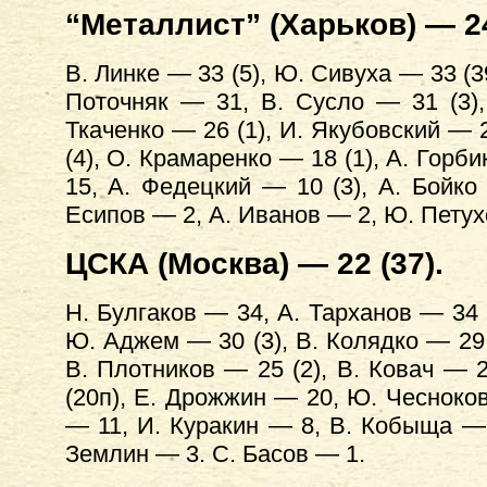
“Металлист” (Харьков) — 24
В. Линке — 33 (5), Ю. Сивуха — 33 (39
Поточняк — 31, В. Сусло — 31 (3),
Ткаченко — 26 (1), И. Якубовский — 2
(4), О. Крамаренко — 18 (1), А. Горб
15, А. Федецкий — 10 (3), А. Бойко
Есипов — 2, А. Иванов — 2, Ю. Петухо
ЦСКА (Москва) — 22 (37).
Н. Булгаков — 34, А. Тарханов — 34 (
Ю. Аджем — 30 (3), В. Колядко — 29 
В. Плотников — 25 (2), В. Ковач — 2
(20п), Е. Дрожжин — 20, Ю. Чесноков
— 11, И. Куракин — 8, В. Кобыща — 
Землин — 3. С. Басов — 1.