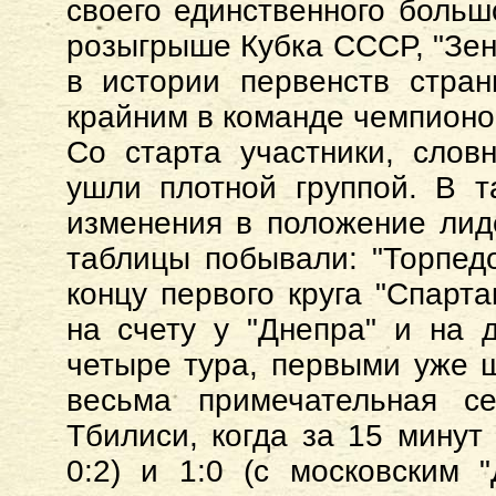
своего единственного больш
розыгрыше Кубка СССР, "Зен
в истории первенств стра
крайним в команде чемпионо
Со старта участники, слов
ушли плотной группой. В т
изменения в положение лид
таблицы побывали: "Торпедо"
концу первого круга "Спарта
на счету у "Днепра" и на 
четыре тура, первыми уже 
весьма примечательная се
Тбилиси, когда за 15 минут
0:2) и 1:0 (с московским 