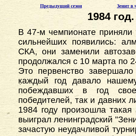
Предыдущий сезон
Зенит в
1984 год.
В 47-м чемпионате приняли 
сильнейших появились: алм
СКА, они заменили автозав
продолжался с 10 марта по 2
Это первенство завершало 
каждый год давало нашему
побеждавших в год свое
победителей, так и давних л
1984 году произошла такая 
выиграл ленинградский "Зени
зачастую неудачливой турнир