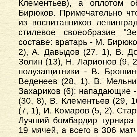
Клементьев), а оплотом 
Бирюков. Примечательно чт
из воспитанников ленингра
стилевое своеобразие "Зе
составе: вратарь - М. Бирюко
2), А. Давыдов (27, 1), В. Д
Золин (13), Н. Ларионов (9, 2
полузащитники - В. Брошин 
Веденеев (28, 1), В. Мельник
Захариков (6); нападающие -
(30, 8), В. Клементьев (29, 
(7, 1), И. Комаров (5, 2). Ст
Лучший бомбардир турнира 
19 мячей, а всего в 306 мат