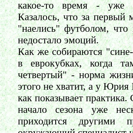
какое-то время - уже 
Казалось, что за первый 
"наелись" футболом, что
недостало эмоций.
Как же собираются "сине-
в еврокубках, когда т
четвертый" - норма жизн
этого не хватит, а у Юрия
как показывает практика.
начало сезона уже нес
приходится другими 
окружающий специалист из