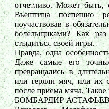
отчетливо. Может быть, 
Вьештица поспешно ре
поучаствовав в обязател
болельщиками? Как раз
стыдиться своей игры.
Правда, одна особенност
Даже самые его точные
превращались в длитель
или теряли мяч, или их 
после приема мяча. Такое 
БОМБАРДИР АСТАФЬЕ