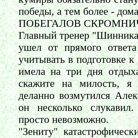
победы, а тем более - дом
ПОБЕГАЛОВ СКРОМНИ
Главный тренер "Шинника
ушел от прямого ответа
учитывать в подготовке к 
имела на три дня отдыха
скажите на милость, я 
деланно возмутился Алек
он несколько слукавил
просто невозможно.
"Зениту" катастрофическ