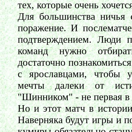
тех, которые очень хочетс
Для большинства ничья 
поражение. И послематче
подтверждением. Люди п
команд нужно отбира
достаточно познакомиться
с ярославцами, чтобы у
мечты далеки от ис
"Шинником" - не первая в
Но и этот матч в истории
Наверняка будут игры и п
кумиры обязательно стану