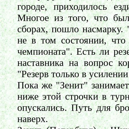
городе, приходилось езд
Многое из того, что был
сборах, пошло насмарку. 
не в том состоянии, что
чемпионата". Есть ли ре
наставника на вопрос ко
"Резерв только в усилении
Пока же "Зенит" занимает
ниже этой строчки в тур
опускались. Путь для бр
наверх.