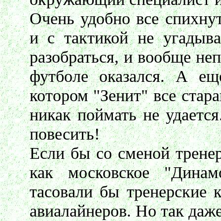
Очень удобно все спихну
и с тактикой не угадыва
разобраться, и вообще не
футболе оказался. А ещ
котором "Зенит" все стара
никак поймать не удается
повесить!
Если бы со сменой тренер
как московское "Динам
тасовали бы тренерские 
авиалайнеров. Но так даже