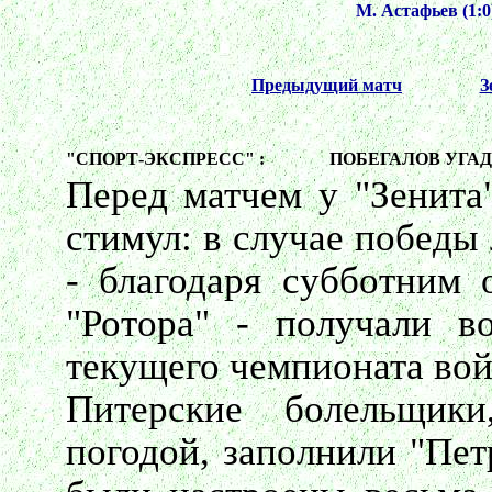
М. Астафьев (1:0)
Предыдущий матч
З
"СПОРТ-ЭКСПРЕСС" :
ПОБЕГАЛОВ УГАД
Перед матчем у "Зенита
стимул: в случае победы
- благодаря субботним 
"Ротора" - получали в
текущего чемпионата вой
Питерские болельщики
погодой, заполнили "Пет