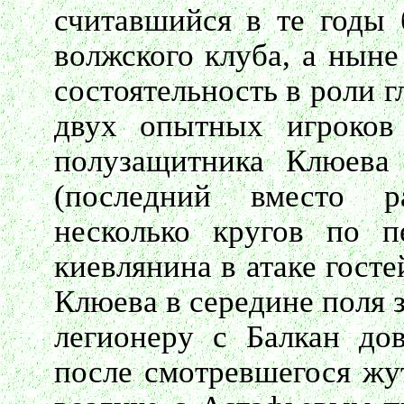
считавшийся в те годы
волжского клуба, а нын
состоятельность в роли 
двух опытных игроков
полузащитника Клюева
(последний вместо р
несколько кругов по п
киевлянина в атаке гост
Клюева в середине поля 
легионеру с Балкан дов
после смотревшегося жу