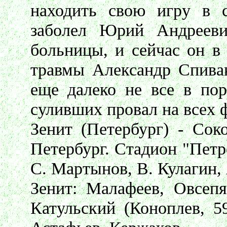
находить свою игру в 
заболел Юрий Андрееви
больницы, и сейчас он в
травмы Александр Спива
еще далеко не все в пор
суливших провал на всех ф
Зенит (Петербург) - Соко
Петербург. Стадион "Петр
С. Мартынов, В. Кулагин, 
Зенит: Малафеев, Овсепя
Катульский (Коноплев, 5