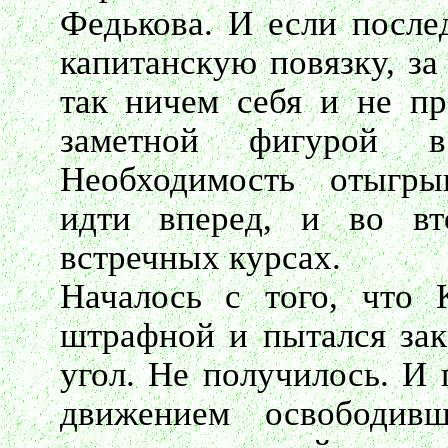
Федькова. И если после
капитанскую повязку, за
так ничем себя и не пр
заметной фигурой в
Необходимость отыгрыв
идти вперед, и во в
встречных курсах.
Началось с того, что 
штрафной и пытался зак
угол. Не получилось. И 
движением освободивш