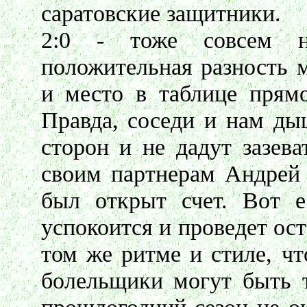
саратовские защитники.
2:0 - тоже совсем н
положительная разность м
и место в таблице прямо
Правда, соседи и нам ды
сторон и не дадут зазева
своим партнерам Андрей 
был открыт счет. Вот е
успокоится и проведет ос
том же ритме и стиле, чт
болельщики могут быть т