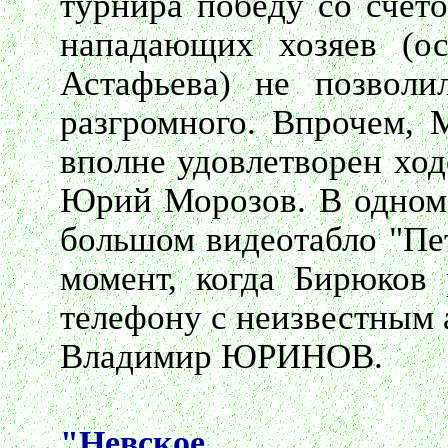
турнира победу со счето
нападающих хозяев (ос
Астафьева) не позволи
разгромного. Впрочем, 
вполне удовлетворен ход
Юрий Морозов. В одном 
большом видеотабло "Пе
момент, когда Бирюков 
телефону с неизвестным 
Владимир ЮРИНОВ.
"Невское