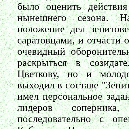
было оценить действия
нынешнего сезона. Н
положение дел зенитов
саратовцами, и отчасти 
очевидный оборонитель
раскрыться в созидат
Цветкову, но и молод
выходил в составе "Зени
имел персональное задан
лидеров соперника
последовательно с оп