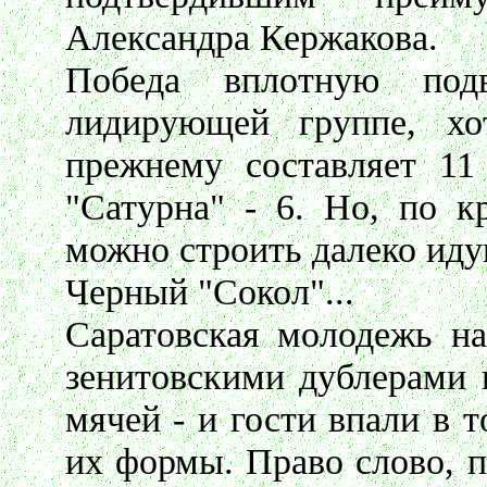
Александра Кержакова.
Победа вплотную под
лидирующей группе, хо
прежнему составляет 11
"Сатурна" - 6. Но, по к
можно строить далеко ид
Черный "Сокол"...
Саратовская молодежь на
зенитовскими дублерами 
мячей - и гости впали в т
их формы. Право слово, п