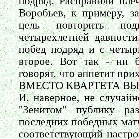
подряд. Расправили пле
Воробьев, к примеру, за
цель повторить под
четырехлетней давности
побед подряд и с четыр
второе. Вот так - ни 
говорят, что аппетит прих
ВМЕСТО КВАРТЕТА В
И, наверное, не случайн
"Зенитом" публику ра
последних победных матч
соответствующий настро