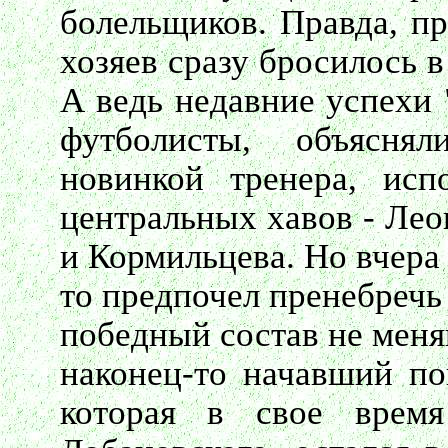
болельщиков. Правда, пр
хозяев сразу бросилось в
А ведь недавние успехи 
футболисты, объясня
новинкой тренера, исп
центральных хавов - Ле
и Кормильцева. Но вчера
то предпочел пренебречь
победный состав не меня
наконец-то начавший пок
которая в свое время