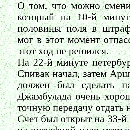
О том, что можно смени
который на 10-й мину
половины поля в штраф
мог в этот момент отпас
этот ход не решился.
На 22-й минуте петербу
Спивак начал, затем Арш
должен был сделать п
Джамбулада очень хорош
точную передачу отдать н
Счет был открыт на 33-й