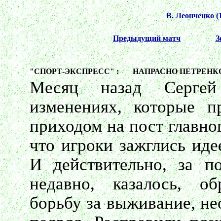
В. Леонченко (1
Предыдущий матч
З
"СПОРТ-ЭКСПРЕСС" :
НАПРАСНО ПЕТРЕНК
Месяц назад Сергей
изменениях, которые п
приходом на пост главног
что игроки зажглись иде
И действительно, за п
недавно, казалось, о
борьбу за выживание, не