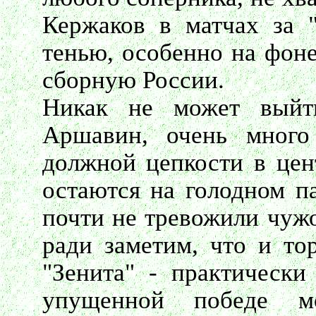
Кержаков в матчах за "
тенью, особенно на фоне
сборную России.
Никак не может выйт
Аршавин, очень много
должной цепкости в цен
остаются на голодном п
почти не тревожили чужо
ради заметим, что и то
"Зенита" - практически
упущенной победе м