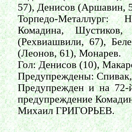
57), Денисов (Аршавин, 
Торпедо-Металлург: 
Комадина, Шустиков, 
(Рехвиашвили, 67), Беле
(Леонов, 61), Монарев.
Гол: Денисов (10), Макаро
Предупреждены: Спивак, 
Предупрежден и на 72-й
предупреждение Комадин
Михаил ГРИГОРЬЕВ.