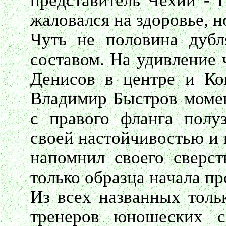
представитель Чехии - 
жаловался на здоровье, н
Чуть не половина дубл
составом. На удивление 
Денисов в центре и Ко
Владимир Быстров момен
с правого фланга пол
своей настойчивостью и 
напомнил своего сверст
только образца начала пр
Из всех названных толь
тренеров юношеских с