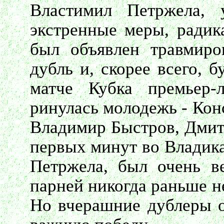
Властимил Петржела, 
экстренные меры, радик
был объявлен травмиро
дубль и, скорее всего, 
матче Кубка премьер-
ринулась молодежь - Кон
Владимир Быстров, Дмит
первых минут во Владика
Петржела, был очень в
парней никогда раньше н
Но вчерашние дублеры о