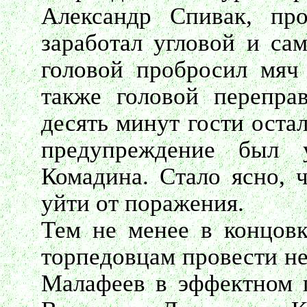
Александр Спивак, пр
заработал угловой и са
головой пробросил мяч
также головой перепра
десять минут гости оста
предупреждение был 
Комадина. Стало ясно, 
уйти от поражения.
Тем не менее в концовк
торпедовцам провести не
Малафеев в эффектном 