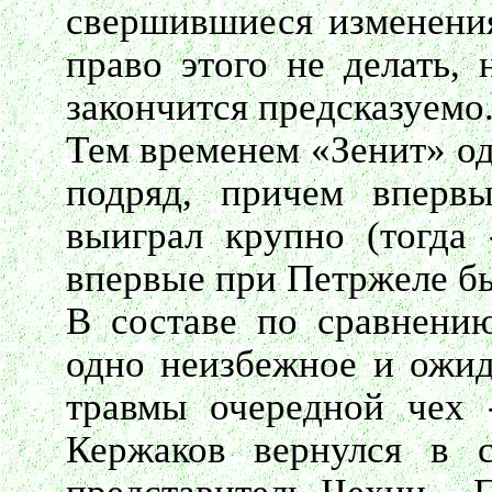
свершившиеся изменения
право этого не делать,
закончится предсказуемо
Тем временем «Зенит» о
подряд, причем вперв
выиграл крупно (тогда
впервые при Петржеле бы
В составе по сравнени
одно неизбежное и ожид
травмы очередной чех 
Кержаков вернулся в с