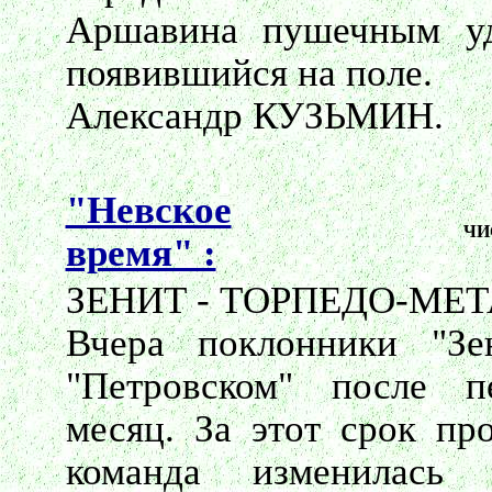
Аршавина пушечным уд
появившийся на поле.
Александр КУЗЬМИН.
"Невское
ЧИ
время" :
ЗЕНИТ - ТОРПЕДО-МЕТ
Вчера поклонники "Зе
"Петровском" после п
месяц. За этот срок пр
команда изменилась 