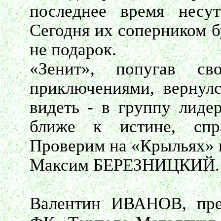
последнее время несут
Сегодня их соперником б
не подарок.
«Зенит», попугав св
приключениями, вернулс
видеть - в группу лиде
ближе к истине, спр
Проверим на «Крыльях»
Максим БЕРЕЗНИЦКИЙ.
Валентин ИВАНОВ, пред