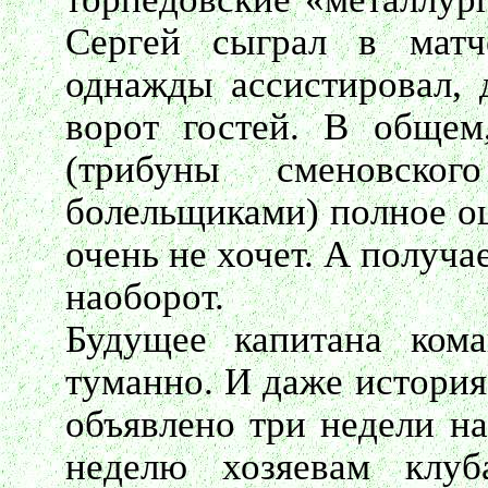
Сергей сыграл в матч
однажды ассистировал, 
ворот гостей. В общем
(трибуны сменовско
болельщиками) полное ощ
очень не хочет. А получае
наоборот.
Будущее капитана ком
туманно. И даже история
объявлено три недели на
неделю хозяевам клуб