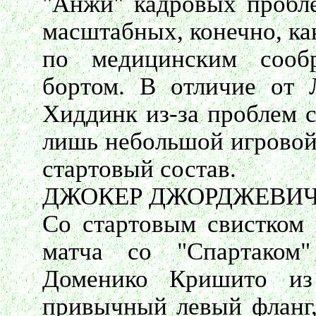
"Анжи" кадровых пробле
масштабных, конечно, ка
по медицинским сооб
бортом. В отличие от 
Хиддинк из-за проблем с
лишь небольшой игровой 
стартовый состав.
ДЖОКЕР ДЖОРДЖЕВИ
Со стартовым свистком 
матча со "Спартаком
Доменико Кришито из
привычный левый фланг,