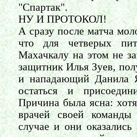
"Спартак".
НУ И ПРОТОКОЛ!
А сразу после матча мол
что для четверых пит
Махачкалу на этом не за
защитник Илья Зуев, по
и нападающий Данила 
остаться и присоедин
Причина была ясна: хотя
врачей своей команды
случае и они оказались 