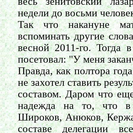
весь зенитовский лаза
недели до восьми челове
Так что накануне м
вспоминать другие слова
весной 2011-го. Тогда 
посетовал: "У меня закан
Правда, как полтора года
не захотел ставить резул
составом. Даром что еще
надежда на то, что в
Широков, Анюков, Кержа
составе делегации в