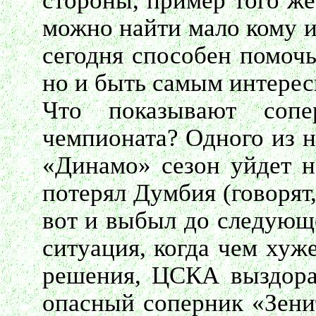
стороны, пример того же
можно найти мало кому и
сегодня способен помочь
но и быть самым интерес
Что показывают сопе
чемпионата? Одного из н
«Динамо» сезон уйдет н
потерял Думбия (говорят,
вот и выбыл до следующе
ситуация, когда чем хуж
решения, ЦСКА выздора
опасный соперник «Зенит