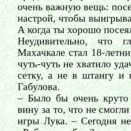
очень важную вещь: посе
настрой, чтобы выигрыва
А когда ты хорошо посея
Неудивительно, что 
Махачкале стал 18-летн
чуть-чуть не хватило уда
сетку, а не в штангу и
Габулова.
– Было бы очень круто
вину за то, что не смогл
игры Лука. – Сегодня не