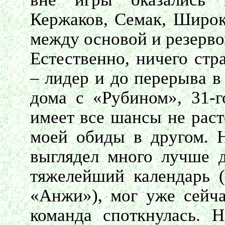
Кержаков, Семак, Широк
между основой и резерво
Естественно, ничего стр
– лидер и до перерыва в
дома с «Рубином», 31-г
имеет все шансы не раст
моей обиды в другом. Н
выглядел много лучше д
тяжелейший календарь 
«Анжи»), мог уже сейча
команда споткнулась. 