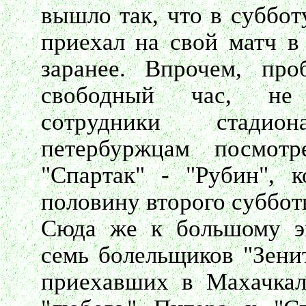
вышло так, что в суббот
приехал на свой матч в
заранее. Впрочем, про
свободный час, не 
сотрудники стадио
петербуржцам посмотр
"Спартак" - "Рубин", 
половину второго суббот
Сюда же к большому эк
семь болельщиков "Зенит
приехавших в Махачкал