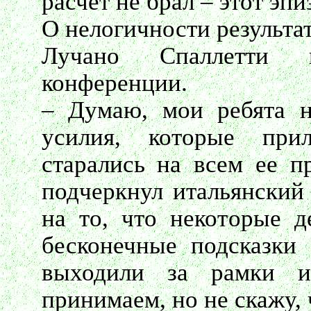
расчет не брал – этот эпи
О нелогичности результа
Лучано Спаллетти н
конференции.
– Думаю, мои ребята н
усилия, которые при
старались на всем ее п
подчеркнул итальянский 
на то, что некоторые д
бесконечные подсказки 
выходили за рамки и
принимаем, но не скажу, 