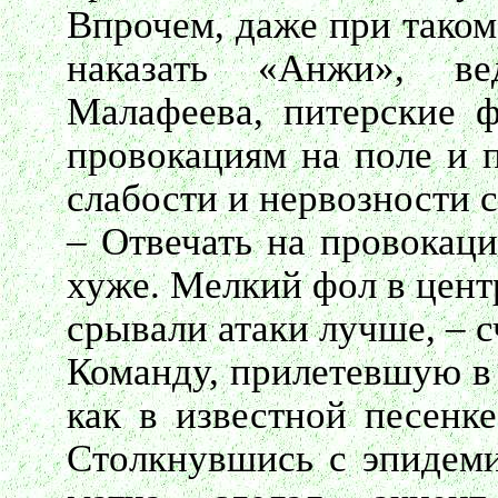
Впрочем, даже при таком
наказать «Анжи», в
Малафеева, питерские 
провокациям на поле и п
слабости и нервозности 
– Отвечать на провокаци
хуже. Мелкий фол в цент
срывали атаки лучше, – с
Команду, прилетевшую в 
как в известной песенке
Столкнувшись с эпидеми