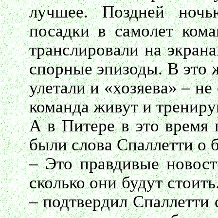
лучшее. Поздней ноч
посадки в самолет кома
транслировали на экрана
спорные эпизоды. В это 
улетали и «хозяева» – не
команда живут и трениру
А в Питере в это время 
были слова Спаллетти о 
– Это правдивые новости
сколько они будут стоить
– подтвердил Спаллетти 