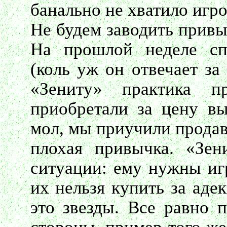
банально не хватило игро
Не будем заводить привы
На прошлой неделе сп
(коль уж он отвечает за
«Зениту» практика п
приобретали за цену вы
мол, мы приучили продав
плохая привычка. «Зен
ситуации: ему нужны иг
их нельзя купить за аде
это звезды. Все равно п