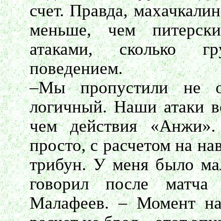
счет. Правда, махачкали
меньше, чем питерски
атаками, сколько г
поведением.
–Мы пропустили не о
логичный. Наши атаки в
чем действия «Анжи».
просто, с расчетом на на
трибун. У меня было мал
говорил после матча 
Малафеев. – Момент на