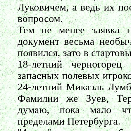
Луковичем, а ведь их по
вопросом.
Тем не менее заявка н
документ весьма необыч
появился, зато в старто
18-летний черногорец
запасных полевых игрок
24-летний Микаэль Лумб
Фамилии же Зуев, Тер
думаю, пока мало чт
пределами Петербурга.