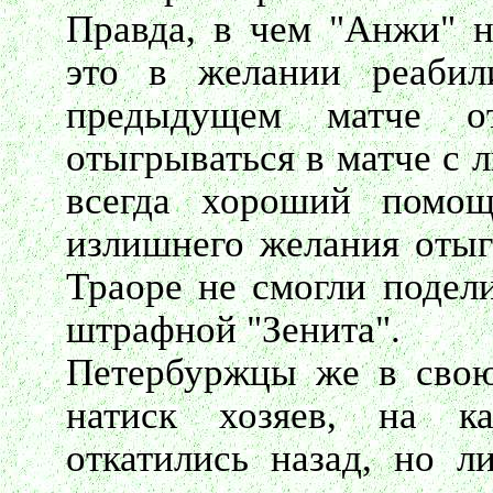
Правда, в чем "Анжи" н
это в желании реабил
предыдущем матче 
отыгрываться в матче с 
всегда хороший помощ
излишнего желания отыг
Траоре не смогли подел
штрафной "Зенита".
Петербуржцы же в свою
натиск хозяев, на ка
откатились назад, но л