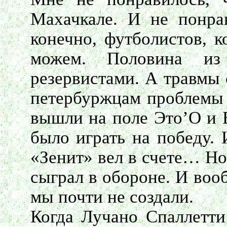
Махачкале. И не понрав
конечно, футболистов, 
можем. Половина из
резервистами. А травмы
петербуржцам проблемы 
вышли на поле Это’О и Б
было играть на победу. 
«Зенит» вел в счете… Но
сыграл в обороне. И воо
мы почти не создали.
Когда Лучано Спаллетти