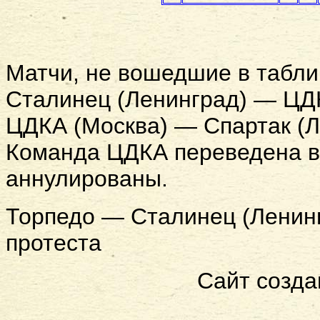
Матчи, не вошедшие в табли
Сталинец (Ленинград) — ЦДК
ЦДКА (Москва) — Спартак (Л
Команда ЦДКА переведена в г
аннулированы.
Торпедо — Сталинец (Ленинг
протеста
Сайт созда