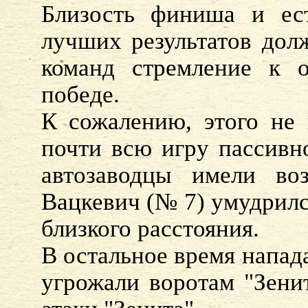
Близость финиша и ест
лучших результатов дол
команд стремление к о
победе.
К сожалению, этого не
почти всю игру пассивн
автозаводцы имели во
Вацкевич (№ 7) умудрилс
близкого расстояния.
В остальное время напад
угрожали воротам "Зенит