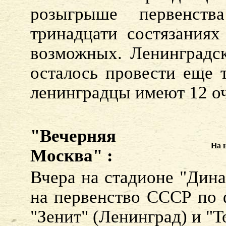
розыгрыше первенст
тринадцати состязаниях
возможных. Ленинградск
осталось провести еще т
ленинградцы имеют 12 оч
"Вечерняя
На 
Москва" :
Вчера на стадионе "Дина
на первенство СССР по 
"Зенит" (Ленинград) и "Т