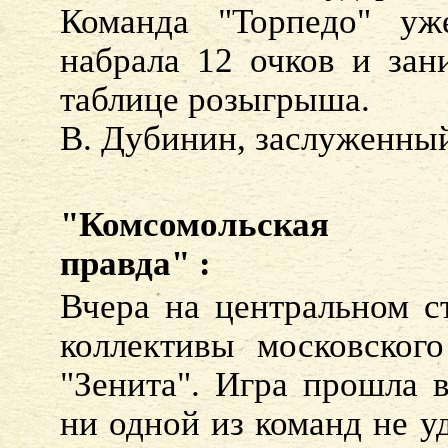
Команда "Торпедо" уж
набрала 12 очков и зан
таблице розыгрыша.
В. Дубинин, заслуженный
"Комсомольская
правда" :
Вчера на центральном с
коллективы московского
"Зенита". Игра прошла 
ни одной из команд не у