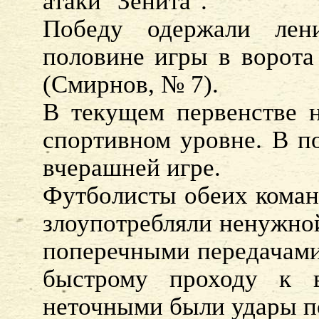
атаки "Зенита".
Победу одержали лен
половине игры в ворота
(Смирнов, № 7).
В текущем первенстве 
спортивном уровне. В по
вчерашней игре.
Футболисты обеих коман
злоупотребляли ненужной
поперечными передачами
быстрому проходу к в
неточными были удары п