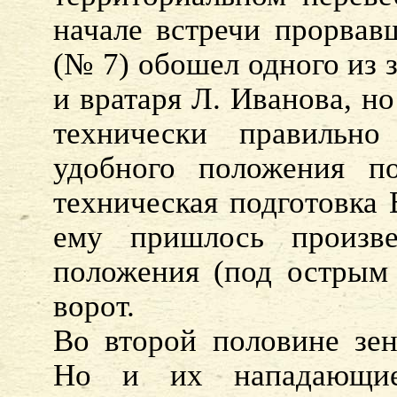
начале встречи прорвав
(№ 7) обошел одного из 
и вратаря Л. Иванова, н
технически правильн
удобного положения по
техническая подготовка 
ему пришлось произв
положения (под острым 
ворот.
Во второй половине зен
Но и их нападающие