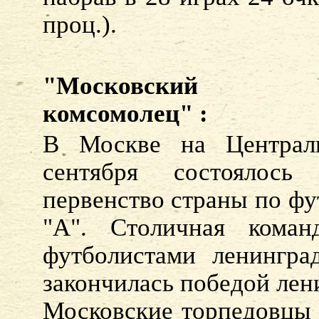
проц.).
"Московский
комсомолец" :
В Москве на Централ
сентября состоялось
первенство страны по фу
"А". Столичная коман
футболистами ленингра
закончилась победой лени
Московские торпедовцы 