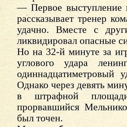
— Первое выступление 
рассказывает тренер ком
удачно. Вместе с дру
ликвидировал опасные си
Но на 32-й минуте за иг
углового удара лени
одиннадцатиметровый у
Однако через девять мину
в штрафной площад
прорвавшийся Мельнико
был точен.