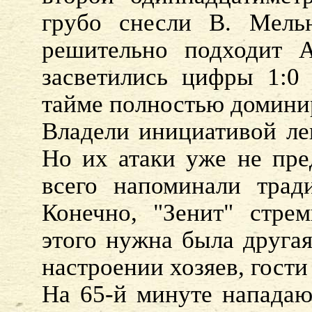
грубо снесли В. Мель
решительно подходит А
засветились цифры 1:0 
тайме полностью доминир
Владели инициативой ле
Но их атаки уже не пре
всего напоминали трад
Конечно, "Зенит" стрем
этого нужна была другая
настроении хозяев, гости
На 65-й минуте напада