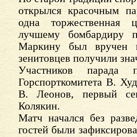
открылся красочным па
одна торжественная 
лучшему бомбардиру п
Маркину был вручен п
зенитовцев получили зна
Участников парада пр
Горспорткомитета В. Худ
В. Леонов, первый с
Колякин.
Матч начался без разве
гостей были зафиксирова