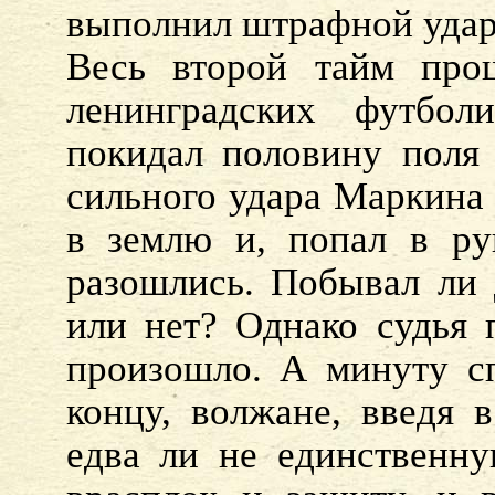
выполнил штрафной удар
Весь второй тайм про
ленинградских футбол
покидал половину поля
сильного удара Маркина 
в землю и, попал в ру
разошлись. Побывал ли 
или нет? Однако судья п
произошло. А минуту сп
концу, волжане, введя 
едва ли не единственную