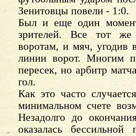
Зенитовцы повели - 1:0.
Был и еще один момент
зрителей. Все тот ж
воротам, и мяч, угодив 
линии ворот. Многим п
пересек, но арбитр матч
гол.
Как это часто случается
минимальном счете воз
Незадолго до окончания
оказалась бессильной 