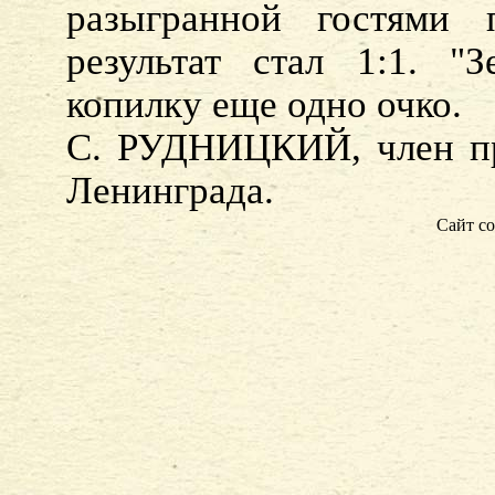
разыгранной гостями
результат стал 1:1. "
копилку еще одно очко.
С. РУДНИЦКИЙ, член пр
Ленинграда.
Сайт со