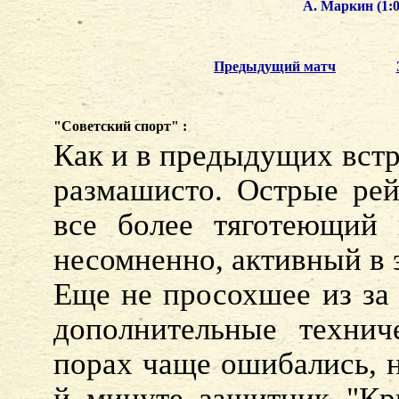
А. Маркин (1:0
Предыдущий матч
"Советский спорт" :
Как и в предыдущих встр
размашисто. Острые ре
все более тяготеющий 
несомненно, активный в 
Еще не просохшее из за 
дополнительные технич
порах чаще ошибались, н
й минуте защитник "Кр