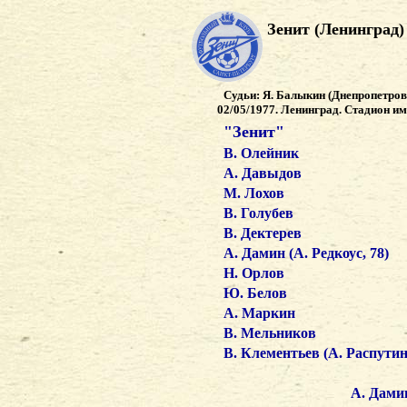
Зенит (Ленинград
Судьи: Я. Балыкин (Днепропетровс
02/05/1977. Ленинград. Стадион им.
"Зенит"
В. Олейник
А. Давыдов
М. Лохов
В. Голубев
В. Дектерев
А. Дамин (А. Редкоус, 78)
Н. Орлов
Ю. Белов
А. Маркин
В. Мельников
В. Клементьев (А. Распутин
А. Дамин