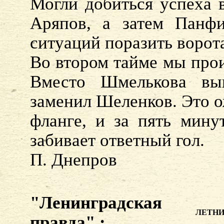
Могли добиться успеха 
Аряпов, а затем Панф
ситуаций поразить ворот
Во втором тайме мы прои
Вместо Шмелькова вы
заменил Шеленков. Это о
фланге, и за пять мину
забивает ответный гол.
П. Днепров
"Ленинградская
ЛЕТНИ
правда" :