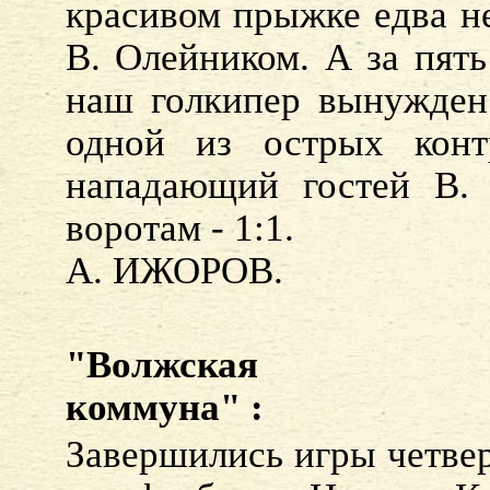
красивом прыжке едва н
В. Олейником. А за пять
наш голкипер вынужден 
одной из острых кон
нападающий гостей В.
воротам - 1:1.
А. ИЖОРОВ.
"Волжская
коммуна" :
Завершились игры четвер