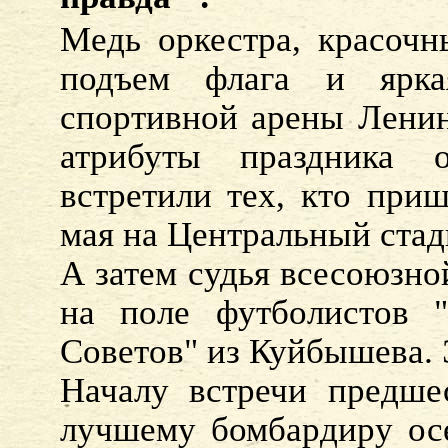
Медь оркестра, красочн
подъем флага и ярка
спортивной арены Ленин
атрибуты праздника 
встретили тех, кто при
мая на Центральный стад
А затем судья всесоюзно
на поле футболистов 
Советов" из Куйбышева. Э
Началу встречи предше
лучшему бомбардиру ос