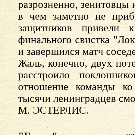
разрозненно, зенитовцы 
в чем заметно не приб
защитников привели 
финального свистка "Лок
и завершился матч сосед
Жаль, конечно, двух пот
расстроило поклоннико
отношение команды ко
тысячи ленинградцев смо
М. ЭСТЕРЛИС.