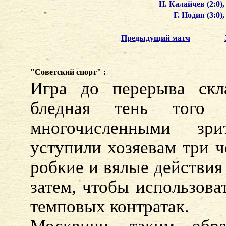
Н. Калайчев (2:0),
Г. Нодия (3:0),
Предыдущий матч
"Советский спорт" :
Игра до перерыва скл
бледная тень того 
многочисленными зри
уступили хозяевам три ч
робкие и вялые действия
затем, чтобы использова
темповых контратак.