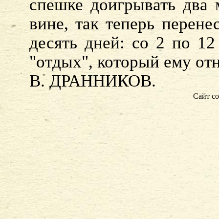
спешке доигрывать два 
вине, так теперь перене
десять дней: со 2 по 12
"отдых", который ему отн
В. ДРАННИКОВ.
Сайт со