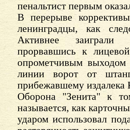
пенальтист первым оказал
В перерыве коррективы
ленинградцы, как след
Активнее заиграли 
прорвавшись к лицевой
опрометчивым выходом 
линии ворот от штан
прибежавшему издалека К
Оборона "Зенита" к то
называется, как карточн
ударом использовал пода