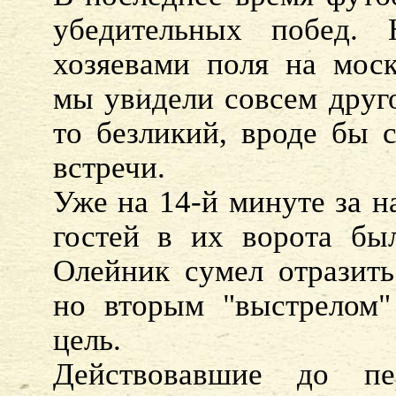
убедительных побед.
хозяевами поля на моск
мы увидели совсем друго
то безликий, вроде бы 
встречи.
Уже на 14-й минуте за 
гостей в их ворота был
Олейник сумел отразить
но вторым "выстрелом"
цель.
Действовавшие до пе