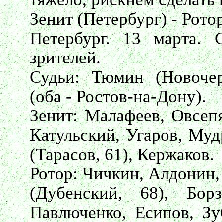
Зенит (Петербург) - Ротор 
Петербург. 13 марта. 
зрителей.
Судьи: Тюмин (Новочер
(оба - Ростов-на-Дону).
Зенит: Малафеев, Овсепя
Катульский, Угаров, Му
(Тарасов, 61), Кержаков.
Ротор: Чичкин, Алдонин,
(Дубенский, 68), Бор
Павлюченко, Есипов, Зуб