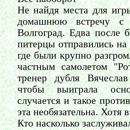
Не найдя места для игры
домашнюю встречу с 
Волгоград. Едва после б
питерцы отправились на 
где были крупно разгром
частным самолетом "Ро
тренер дубля Вячеслав
чтобы выиграла осно
случается и такое проти
эта необязательна. Хотя 
Кто насколько заслуживал