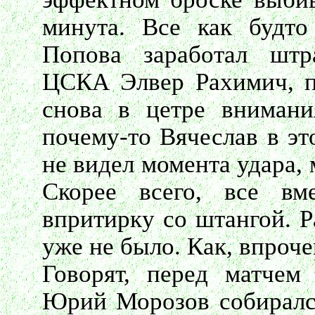
минута. Все как будто
Попова заработал штр
ЦСКА Элвер Рахимич, п
снова в цетре внимани
почему-то Вячеслав в эт
не видел момента удара, 
Скорее всего, все вм
впритирку со штангой. Р
уже не было. Как, впрочем
Говорят, перед матчем
Юрий Морозов собирался