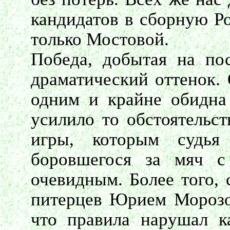
кандидатов в сборную Р
только Мостовой.
Победа, добытая на пос
драматический оттенок.
одним и крайне обидна 
усилило то обстоятельст
игры, которым судья
боровшегося за мяч с
очевидным. Более того, 
питерцев Юрием Морозо
что правила нарушал к