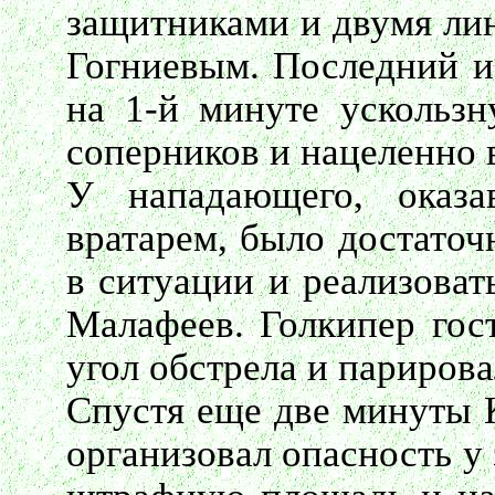
защитниками и двумя ли
Гогниевым. Последний и 
на 1-й минуте ускользн
соперников и нацеленно
У нападающего, оказа
вратарем, было достаточ
в ситуации и реализоват
Малафеев. Голкипер гост
угол обстрела и парирова
Спустя еще две минуты 
организовал опасность у