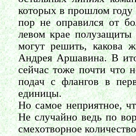
которых в прошлом году 
пор не оправился от бо
левом крае полузащиты 
могут решить, какова 
Андрея Аршавина. В ито
сейчас тоже почти что н
подач с флангов в пер
единицы.
Но самое неприятное, чт
Не случайно ведь по во
смехотворное количество