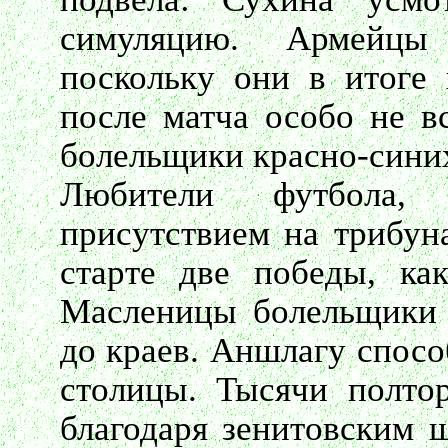
симуляцию. Армейцы
поскольку они в итоге 
после матча особо не в
болельщики красно-сини
Любители футбола, 
присутствием на трибун
старте две победы, ка
Масленицы болельщики 
до краев. Аншлагу спосо
столицы. Тысячи полто
благодаря зенитовским 