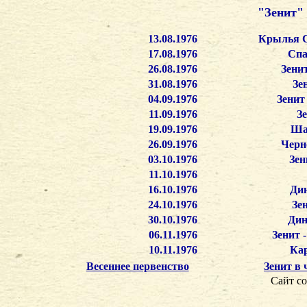
"Зенит" 
13.08.1976
Крылья С
17.08.1976
Спа
26.08.1976
Зени
31.08.1976
Зе
04.09.1976
Зенит
11.09.1976
Зе
19.09.1976
Шах
26.09.1976
Черн
03.10.1976
Зен
11.10.1976
16.10.1976
Дин
24.10.1976
Зе
30.10.1976
Дин
06.11.1976
Зенит 
10.11.1976
Кар
Весеннее первенство
Зенит в
Сайт со