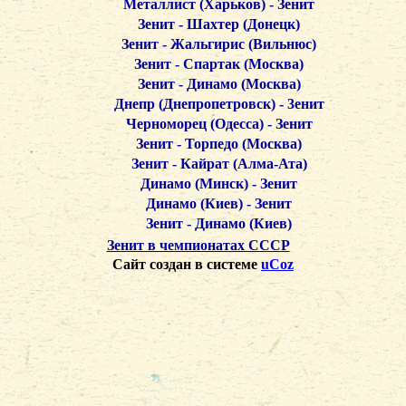
Металлист (Харьков) - Зенит
Зенит - Шахтер (Донецк)
Зенит - Жальгирис (Вильнюс)
Зенит - Спартак (Москва)
Зенит - Динамо (Москва)
Днепр (Днепропетровск) - 3енит
Черноморец (Одесса) - Зенит
Зенит - Торпедо (Москва)
Зенит - Кайрат (Алма-Ата)
Динамо (Минск) - Зенит
Динамо (Киев) - Зенит
Зенит - Динамо (Киев)
Зенит в чемпионатах СССР
Сайт создан в системе
uCoz