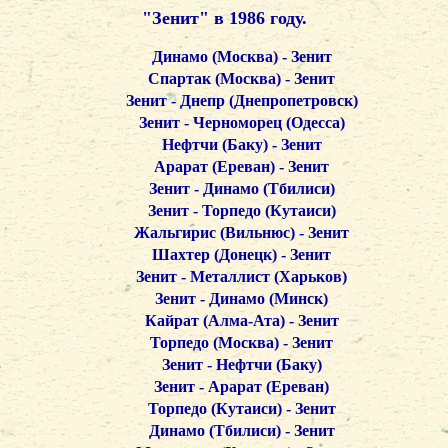
"Зенит" в 1986 году.
Динамо (Москва) - Зенит
Спартак (Москва) - Зенит
Зенит - Днепр (Днепропетровск)
Зенит - Черноморец (Одесса)
Нефтчи (Баку) - Зенит
Арарат (Ереван) - Зенит
Зенит - Динамо (Тбилиси)
Зенит - Торпедо (Кутаиси)
Жальгирис (Вильнюс) - Зенит
Шахтер (Донецк) - Зенит
Зенит - Металлист (Харьков)
Зенит - Динамо (Минск)
Кайрат (Алма-Ата) - Зенит
Торпедо (Москва) - Зенит
Зенит - Нефтчи (Баку)
Зенит - Арарат (Ереван)
Торпедо (Кутаиси) - Зенит
Динамо (Тбилиси) - Зенит