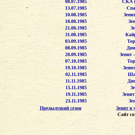
08.07.1985
СКА (
13.07.1985
Спа
10.08.1985
Зени
18.08.1985
Зе
21.08.1985
З
31.08.1985
Кайр
03.09.1985
Тор
08.09.1985
Дин
28.09.1985
Зенит 
07.10.1985
Тор
19.10.1985
Зенит
02.11.1985
Шах
11.11.1985
Дин
15.11.1985
Зе
19.11.1985
Зенит
23.11.1985
Зе
Предыдущий сезон
Зенит в
Сайт со