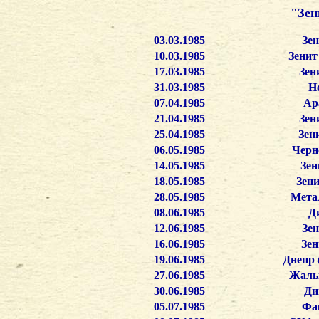
"Зен
03.03.1985
Зен
10.03.1985
Зенит
17.03.1985
Зен
31.03.1985
Н
07.04.1985
Ар
21.04.1985
Зен
25.04.1985
Зен
06.05.1985
Черн
14.05.1985
Зен
18.05.1985
Зени
28.05.1985
Метал
08.06.1985
Ди
12.06.1985
Зен
16.06.1985
Зен
19.06.1985
Днепр 
27.06.1985
Жальг
30.06.1985
Ди
05.07.1985
Фак