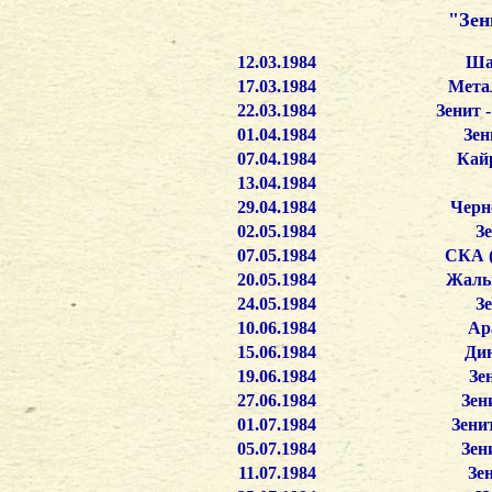
"Зен
12.03.1984
Шах
17.03.1984
Метал
22.03.1984
Зенит 
01.04.1984
Зен
07.04.1984
Кайр
13.04.1984
29.04.1984
Черн
02.05.1984
Зе
07.05.1984
СКА (
20.05.1984
Жальг
24.05.1984
З
10.06.1984
Ар
15.06.1984
Дин
19.06.1984
Зе
27.06.1984
Зен
01.07.1984
Зени
05.07.1984
Зен
11.07.1984
Зе