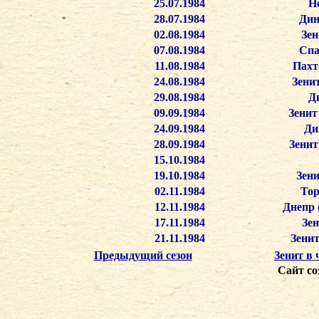
25.07.1984
Н
28.07.1984
Дин
02.08.1984
Зен
07.08.1984
Спа
11.08.1984
Пахт
24.08.1984
Зени
29.08.1984
Ди
09.09.1984
Зенит
24.09.1984
Ди
28.09.1984
Зенит
15.10.1984
19.10.1984
Зени
02.11.1984
Тор
12.11.1984
Днепр 
17.11.1984
Зен
21.11.1984
Зенит
Предыдущий сезон
Зенит в
Сайт со